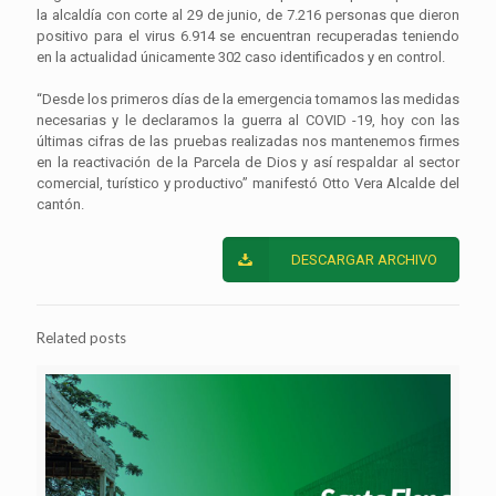
la alcaldía con corte al 29 de junio, de 7.216 personas que dieron
positivo para el virus 6.914 se encuentran recuperadas teniendo
en la actualidad únicamente 302 caso identificados y en control.
“Desde los primeros días de la emergencia tomamos las medidas
necesarias y le declaramos la guerra al COVID -19, hoy con las
últimas cifras de las pruebas realizadas nos mantenemos firmes
en la reactivación de la Parcela de Dios y así respaldar al sector
comercial, turístico y productivo” manifestó Otto Vera Alcalde del
cantón.
DESCARGAR ARCHIVO
Related posts