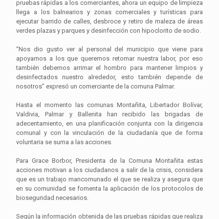
pruebas rápidas a los comerciantes, ahora un equipo de limpieza
llega a los balnearios y zonas comerciales y turísticas para
ejecutar barrido de calles, desbroce y retiro de maleza de áreas
verdes plazas y parques y desinfección con hipoclorito de sodio.
“Nos dio gusto ver al personal del municipio que viene para
apoyarnos a los que queremos retomar nuestra labor, por eso
también debemos arrimar el hombro para mantener limpios y
desinfectados nuestro alrededor, esto también depende de
nosotros” expresó un comerciante de la comuna Palmar.
Hasta el momento las comunas Montañita, Libertador Bolívar,
Valdivia, Palmar y Ballenita han recibido las brigadas de
adecentamiento, en una planificación conjunta con la dirigencia
comunal y con la vinculación de la ciudadanía que de forma
voluntaria se suma a las acciones.
Para Grace Borbor, Presidenta de la Comuna Montañita estas
acciones motivan a los ciudadanos a salir de la crisis, considera
que es un trabajo mancomunado el que se realiza y asegura que
en su comunidad se fomenta la aplicación de los protocolos de
bioseguridad necesarios.
Según la información obtenida de las pruebas rápidas que realiza