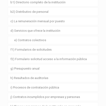
b1) Directorio completo de la institución
b2) Distributivo de personal
c) La remuneración mensual por puesto
d) Servicios que ofrece la institución
e) Contratos colectivos
f1) Formularios de solicitudes
f2) Formulario solicitud acceso a la información pública
g) Presupuesto anual
h) Resultados de auditorías
i) Procesos de contratación pública
j) Contratos incumplidos por empresas y personas