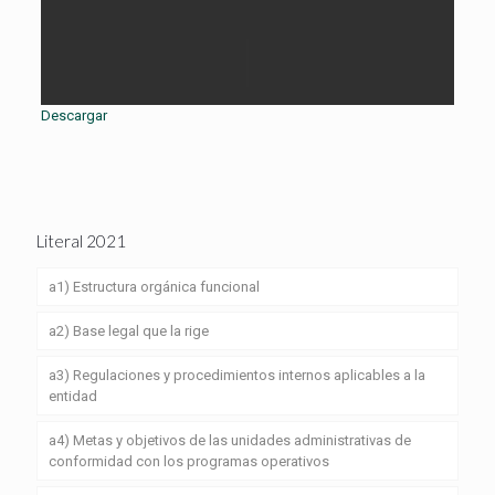
Descargar
Literal 2021
a1) Estructura orgánica funcional
a2) Base legal que la rige
a3) Regulaciones y procedimientos internos aplicables a la
entidad
a4) Metas y objetivos de las unidades administrativas de
conformidad con los programas operativos