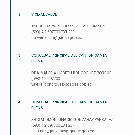
2
VICE-ALCALDE
TNLGO. DARWIN TOMÁS VILLAO TOMALÁ
(593) 4 2 597700 EXT 233
darwin_villao@gadse.gob.ec
3
CONCEJAL PRINCIPAL DEL CANTON SANTA
ELENA
DRA. VALERIA LISBETH BOHÓRQUEZ BORBOR
(593) 4 2 597700
valeria_bohorquez@gadse.gob.ec
4
CONCEJAL PRINCIPAL DEL CANTON SANTA
ELENA
SR. SALOMÓN IGNACIO GONZABAY PARRALEZ
(593) 4 2 597700 EXT 234
salomon_gonzabay@gadse.gob.ec