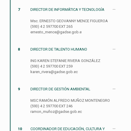
7
DIRECTOR DE INFORMÁTICA Y TECNOLOGÍA
Msc. ERNESTO GEOVANNY MENCE FIGUEROA
(593) 4 2 597700 EXT 265
ernesto_mence@gadse.gob.e
8
DIRECTOR DE TALENTO HUMANO
ING KAREN STEFANIE RIVERA GONZÁLEZ
(593) 4 2 597700 EXT 259
karen_rivera@gadse.gob.ec
9
DIRECTOR DE GESTIÓN AMBIENTAL
MSC RAMÓN ALFREDO MUÑOZ MONTENEGRO
(593) 4 2 597700 EXT 246
ramon_muñoz@gadse.gob.ec
10
COORDINADOR DE EDUCACIÓN, CULTURA Y