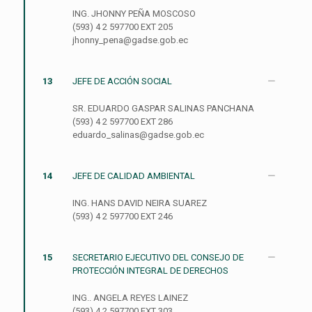
ING. JHONNY PEÑA MOSCOSO
(593) 4 2 597700 EXT 205
jhonny_pena@gadse.gob.ec
13
JEFE DE ACCIÓN SOCIAL
SR. EDUARDO GASPAR SALINAS PANCHANA
(593) 4 2 597700 EXT 286
eduardo_salinas@gadse.gob.ec
14
JEFE DE CALIDAD AMBIENTAL
ING. HANS DAVID NEIRA SUAREZ
(593) 4 2 597700 EXT 246
15
SECRETARIO EJECUTIVO DEL CONSEJO DE
PROTECCIÓN INTEGRAL DE DERECHOS
ING.. ANGELA REYES LAINEZ
(593) 4 2 597700 EXT 303