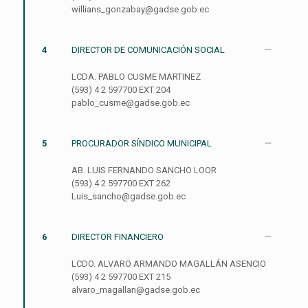
willians_gonzabay@gadse.gob.ec
4
DIRECTOR DE COMUNICACIÓN SOCIAL
LCDA. PABLO CUSME MARTINEZ
(593) 4 2 597700 EXT 204
pablo_cusme@gadse.gob.ec
5
PROCURADOR SÍNDICO MUNICIPAL
AB. LUIS FERNANDO SANCHO LOOR
(593) 4 2 597700 EXT 262
Luis_sancho@gadse.gob.ec
6
DIRECTOR FINANCIERO
LCDO. ALVARO ARMANDO MAGALLÁN ASENCIO
(593) 4 2 597700 EXT 215
alvaro_magallan@gadse.gob.ec