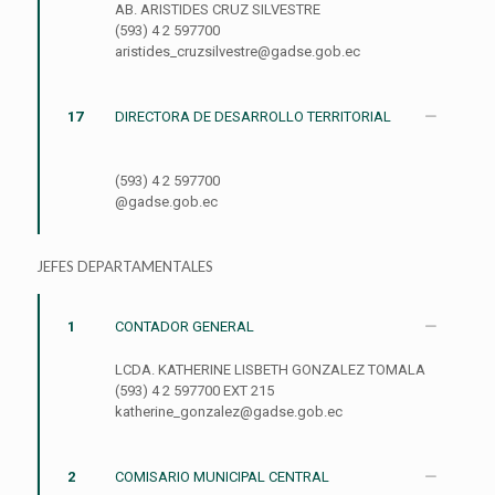
AB. ARISTIDES CRUZ SILVESTRE
(593) 4 2 597700
aristides_cruzsilvestre@gadse.gob.ec
17
DIRECTORA DE DESARROLLO TERRITORIAL
(593) 4 2 597700
@gadse.gob.ec
JEFES DEPARTAMENTALES
1
CONTADOR GENERAL
LCDA. KATHERINE LISBETH GONZALEZ TOMALA
(593) 4 2 597700 EXT 215
katherine_gonzalez@gadse.gob.ec
2
COMISARIO MUNICIPAL CENTRAL