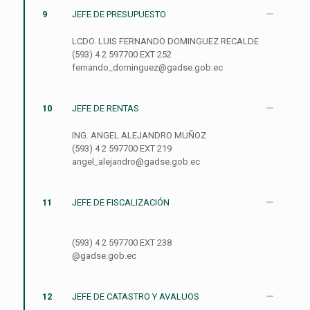
9
JEFE DE PRESUPUESTO
LCDO. LUIS FERNANDO DOMINGUEZ RECALDE
(593) 4 2 597700 EXT 252
fernando_dominguez@gadse.gob.ec
10
JEFE DE RENTAS
ING. ANGEL ALEJANDRO MUÑOZ
(593) 4 2 597700 EXT 219
angel_alejandro@gadse.gob.ec
11
JEFE DE FISCALIZACIÓN
(593) 4 2 597700 EXT 238
@gadse.gob.ec
12
JEFE DE CATASTRO Y AVALUOS