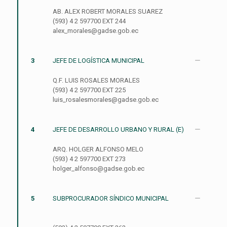
AB. ALEX ROBERT MORALES SUAREZ
(593) 4 2 597700 EXT 244
alex_morales@gadse.gob.ec
3
JEFE DE LOGÍSTICA MUNICIPAL
Q.F. LUIS ROSALES MORALES
(593) 4 2 597700 EXT 225
luis_rosalesmorales@gadse.gob.ec
4
JEFE DE DESARROLLO URBANO Y RURAL (E)
ARQ. HOLGER ALFONSO MELO
(593) 4 2 597700 EXT 273
holger_alfonso@gadse.gob.ec
5
SUBPROCURADOR SÍNDICO MUNICIPAL