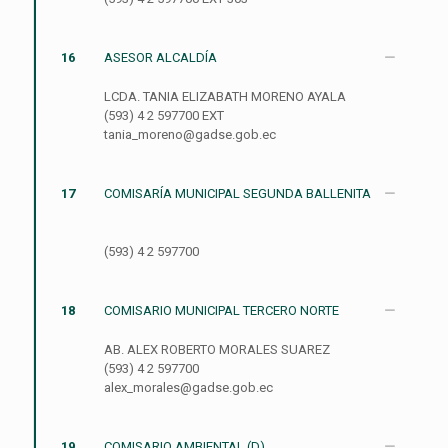
16
ASESOR ALCALDÍA
LCDA. TANIA ELIZABATH MORENO AYALA
(593) 4 2 597700 EXT
tania_moreno@gadse.gob.ec
17
COMISARÍA MUNICIPAL SEGUNDA BALLENITA
(593) 4 2 597700
18
COMISARIO MUNICIPAL TERCERO NORTE
AB. ALEX ROBERTO MORALES SUAREZ
(593) 4 2 597700
alex_morales@gadse.gob.ec
19
COMISARIO AMBIENTAL (D)