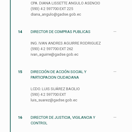
CPA. DIANA LISSETTE ANGULO ASENCIO
(593) 4 2 597700 EXT 225
diana_angulo@gadse.gob.ec
14
DIRECTOR DE COMPRAS PUBLICAS
ING. IVAN ANDRES AGUIRRE RODRIGUEZ
(593) 4 2 597700 EXT 262
ivan_aguirre@gadse.gob.ec
15
DIRECCIÓN DE ACCIÓN SOCIAL Y
PARTICIPACION CIUDADANA
LCDO. LUIS SUÁREZ BACILIO
(593) 4 2 597700 EXT
luis_suarez@gadse.gob.ec
16
DIRECTOR DE JUSTICIA, VIGILANCIA Y
CONTROL