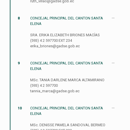
ruth_villao@gadse.gob.ec
8
CONCEJAL PRINCIPAL DEL CANTON SANTA
ELENA
SRA. ERIKA ELIZABETH BRIONES MACÍAS
(593) 4 2 597700 EXT 234
erika_briones@gadse.gob.ec
9
CONCEJAL PRINCIPAL DEL CANTON SANTA
ELENA
MSc. TANIA DARLENE MARCA ALTAMIRANO
(593) 4 2 597700
tannia_marca@gadse.gob.ec
10
CONCEJAL PRINCIPAL DEL CANTON SANTA
ELENA
MSc. DENISSE PAMELA SANDOVAL BERMEO