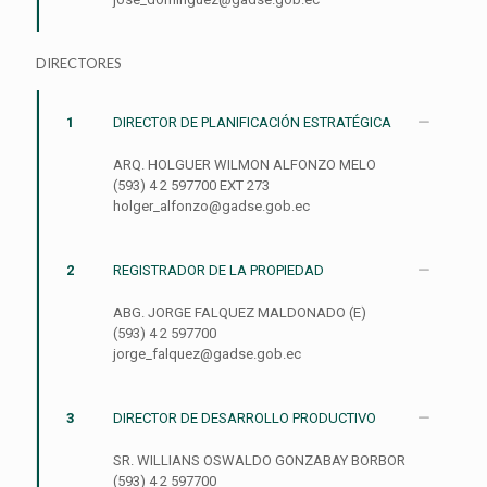
DIRECTORES
1
DIRECTOR DE PLANIFICACIÓN ESTRATÉGICA
ARQ. HOLGUER WILMON ALFONZO MELO
(593) 4 2 597700 EXT 273
holger_alfonzo@gadse.gob.ec
2
REGISTRADOR DE LA PROPIEDAD
ABG. JORGE FALQUEZ MALDONADO (E)
(593) 4 2 597700
jorge_falquez@gadse.gob.ec
3
DIRECTOR DE DESARROLLO PRODUCTIVO
SR. WILLIANS OSWALDO GONZABAY BORBOR
(593) 4 2 597700