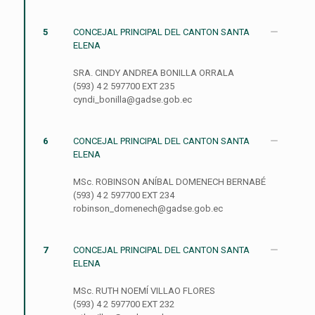
5
CONCEJAL PRINCIPAL DEL CANTON SANTA
ELENA
SRA. CINDY ANDREA BONILLA ORRALA
(593) 4 2 597700 EXT 235
cyndi_bonilla@gadse.gob.ec
6
CONCEJAL PRINCIPAL DEL CANTON SANTA
ELENA
MSc. ROBINSON ANÍBAL DOMENECH BERNABÉ
(593) 4 2 597700 EXT 234
robinson_domenech@gadse.gob.ec
7
CONCEJAL PRINCIPAL DEL CANTON SANTA
ELENA
MSc. RUTH NOEMÍ VILLAO FLORES
(593) 4 2 597700 EXT 232