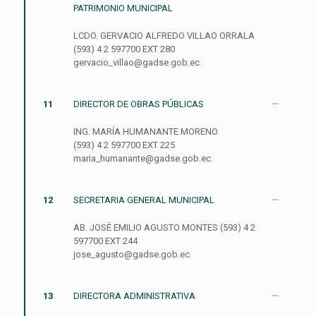
PATRIMONIO MUNICIPAL
LCDO. GERVACIO ALFREDO VILLAO ORRALA
(593) 4 2 597700 EXT 280
gervacio_villao@gadse.gob.ec
11
DIRECTOR DE OBRAS PÚBLICAS
ING. MARÍA HUMANANTE MORENO
(593) 4 2 597700 EXT 225
maria_humanante@gadse.gob.ec
12
SECRETARIA GENERAL MUNICIPAL
AB. JOSÉ EMILIO AGUSTO MONTES (593) 4 2
597700 EXT 244
jose_agusto@gadse.gob.ec
13
DIRECTORA ADMINISTRATIVA