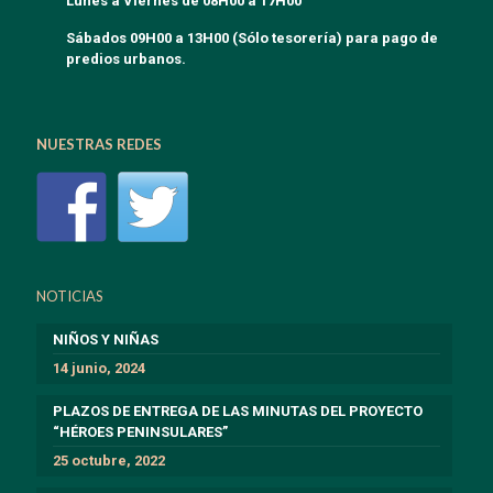
Lunes a Viernes de 08H00 a 17H00
Sábados 09H00 a 13H00 (Sólo tesorería) para pago de
predios urbanos.
NUESTRAS REDES
NOTICIAS
NIÑOS Y NIÑAS
14 junio, 2024
PLAZOS DE ENTREGA DE LAS MINUTAS DEL PROYECTO
“HÉROES PENINSULARES”
25 octubre, 2022