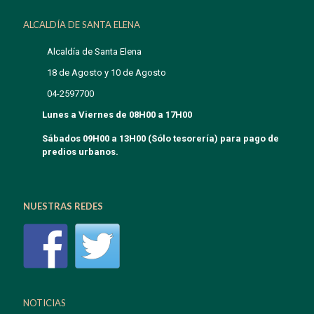
Flipbook Plugin Help
documentation.
ALCALDÍA DE SANTA ELENA
Alcaldía de Santa Elena
18 de Agosto y 10 de Agosto
04-2597700
Lunes a Viernes de 08H00 a 17H00
Sábados 09H00 a 13H00 (Sólo tesorería) para pago de
predios urbanos.
NUESTRAS REDES
NOTICIAS