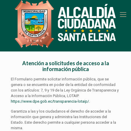
Atención a solicitudes de acceso a la
información pública
El Formulario permite solicitar información pública, que se
genera o se encuentra en poder de la entidad de conformidad
con los artículos: 7, 9 y 19 de la Ley Orgánica de Transparencia y
Acceso a la Información Pública, LOTAIP.
https://www.dpe.gob.ec/transparencia-lotaip/.
Garantiza a las y los ciudadanos el derecho de acceder a la
información que genera y administra las Instituciones del
Estado. Este derecho permite a cualquier persona acceder a la
misma.