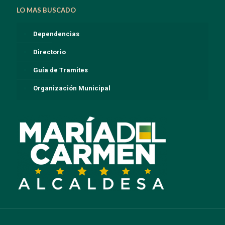
LO MAS BUSCADO
Dependencias
Directorio
Guía de Tramites
Organización Municipal