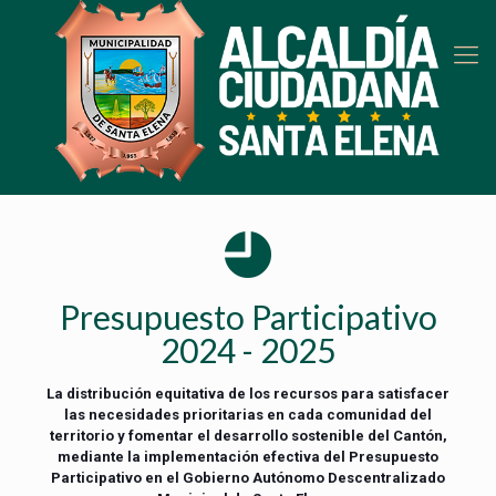
Presupuesto Participativo
2024 - 2025
La distribución equitativa de los recursos para satisfacer
las necesidades prioritarias en cada comunidad del
territorio y fomentar el desarrollo sostenible del Cantón,
mediante la implementación efectiva del Presupuesto
Participativo en el Gobierno Autónomo Descentralizado