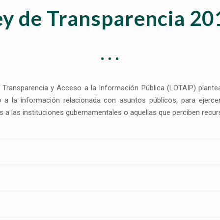
ey de Transparencia 20
 Transparencia y Acceso a la Información Pública (LOTAIP) plantea
a la información relacionada con asuntos públicos, para ejercer 
s a las instituciones gubernamentales o aquellas que perciben recur