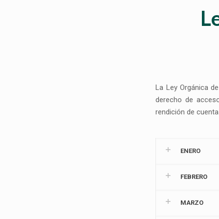
L
​La Ley Orgánica de
derecho de acceso 
rendición de cuenta
ENERO
FEBRERO
MARZO