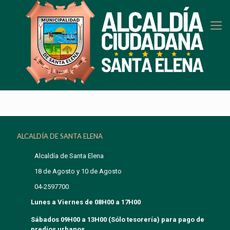
ALCALDÍA DE SANTA ELENA
Alcaldía de Santa Elena
18 de Agosto y 10 de Agosto
04-2597700
Lunes a Viernes de 08H00 a 17H00
Sábados 09H00 a 13H00 (Sólo tesorería) para pago de
predios urbanos.