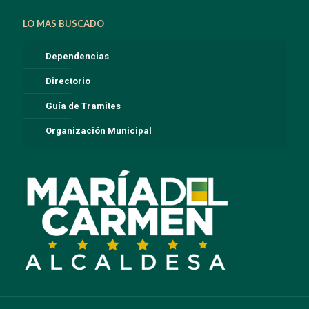
LO MAS BUSCADO
Dependencias
Directorio
Guía de Tramites
Organización Municipal