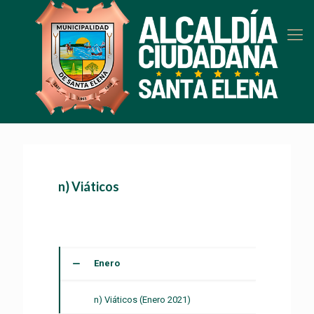
n) Viáticos
Enero
n) Viáticos (Enero 2021)