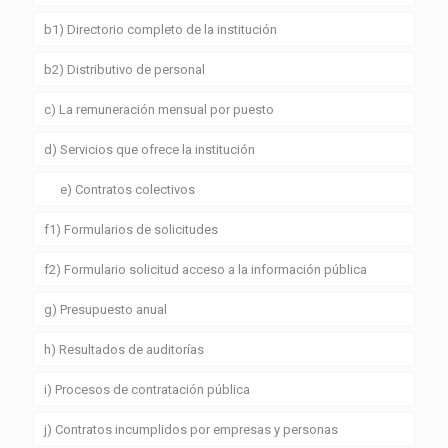
b1) Directorio completo de la institución
b2) Distributivo de personal
c) La remuneración mensual por puesto
d) Servicios que ofrece la institución
e) Contratos colectivos
f1) Formularios de solicitudes
f2) Formulario solicitud acceso a la información pública
g) Presupuesto anual
h) Resultados de auditorías
i) Procesos de contratación pública
j) Contratos incumplidos por empresas y personas