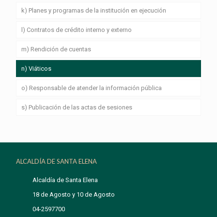
k) Planes y programas de la institución en ejecución
l) Contratos de crédito interno y externo
m) Rendición de cuentas
n) Viáticos
o) Responsable de atender la información pública
s) Publicación de las actas de sesiones
ALCALDÍA DE SANTA ELENA
Alcaldía de Santa Elena
18 de Agosto y 10 de Agosto
04-2597700