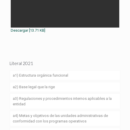
Descargar [13.71 KB]
Literal 2021
a1) Estructura orgánica funcional
a2) Base legal que la rige
a3) Regulaciones y procedimientos internos aplicables a la
entidad
a4) Metas y objetivos de las unidades administrativas de
conformidad con los programas operativos