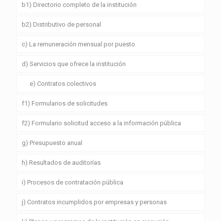
b1) Directorio completo de la institución
b2) Distributivo de personal
c) La remuneración mensual por puesto
d) Servicios que ofrece la institución
e) Contratos colectivos
f1) Formularios de solicitudes
f2) Formulario solicitud acceso a la información pública
g) Presupuesto anual
h) Resultados de auditorías
i) Procesos de contratación pública
j) Contratos incumplidos por empresas y personas