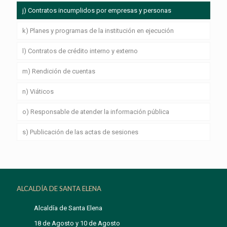
j) Contratos incumplidos por empresas y personas
k) Planes y programas de la institución en ejecución
l) Contratos de crédito interno y externo
m) Rendición de cuentas
n) Viáticos
o) Responsable de atender la información pública
s) Publicación de las actas de sesiones
ALCALDÍA DE SANTA ELENA
Alcaldía de Santa Elena
18 de Agosto y 10 de Agosto