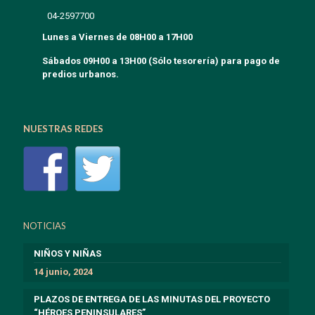
04-2597700
Lunes a Viernes de 08H00 a 17H00
Sábados 09H00 a 13H00 (Sólo tesorería) para pago de
predios urbanos.
NUESTRAS REDES
NOTICIAS
NIÑOS Y NIÑAS
14 junio, 2024
PLAZOS DE ENTREGA DE LAS MINUTAS DEL PROYECTO
“HÉROES PENINSULARES”