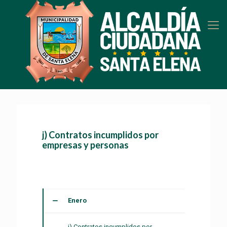
j) Contratos incumplidos por
empresas y personas
Enero
j) Contratos incumplidos por