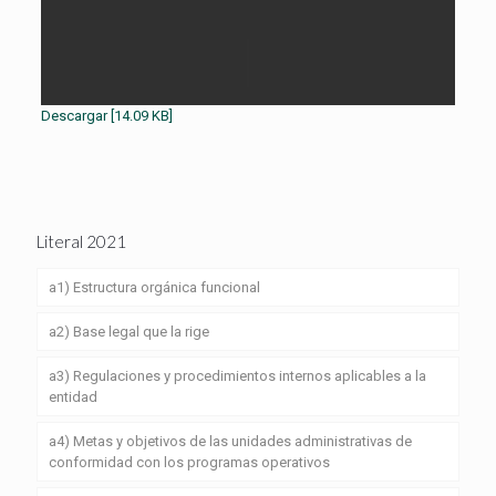
Descargar [14.09 KB]
Literal 2021
a1) Estructura orgánica funcional
a2) Base legal que la rige
a3) Regulaciones y procedimientos internos aplicables a la
entidad
a4) Metas y objetivos de las unidades administrativas de
conformidad con los programas operativos