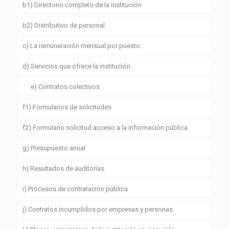
b1) Directorio completo de la institución
b2) Distributivo de personal
c) La remuneración mensual por puesto
d) Servicios que ofrece la institución
e) Contratos colectivos
f1) Formularios de solicitudes
f2) Formulario solicitud acceso a la información pública
g) Presupuesto anual
h) Resultados de auditorías
i) Procesos de contratación pública
j) Contratos incumplidos por empresas y personas