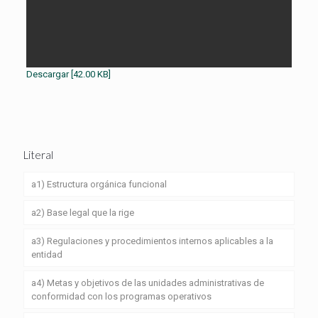
Descargar [42.00 KB]
Literal
a1) Estructura orgánica funcional
a2) Base legal que la rige
a3) Regulaciones y procedimientos internos aplicables a la
entidad
a4) Metas y objetivos de las unidades administrativas de
conformidad con los programas operativos