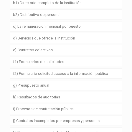
b1) Directorio completo de la institución
b2) Distributivo de personal
c) La remuneración mensual por puesto
d) Servicios que ofrece la institución
e) Contratos colectivos
f1) Formularios de solicitudes
f2) Formulario solicitud acceso a la información pública
g) Presupuesto anual
h) Resultados de auditorías
i) Procesos de contratación pública
j) Contratos incumplidos por empresas y personas