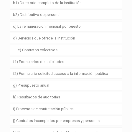
b1) Directorio completo de la institución
b2) Distributivo de personal
c) La remuneración mensual por puesto
d) Servicios que ofrece la institución
e) Contratos colectivos
f1) Formularios de solicitudes
f2) Formulario solicitud acceso a la información pública
g) Presupuesto anual
h) Resultados de auditorías
i) Procesos de contratación pública
j) Contratos incumplidos por empresas y personas