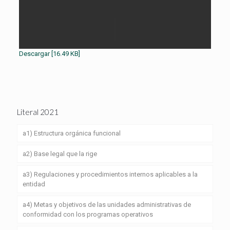
Descargar [16.49 KB]
Literal 2021
a1) Estructura orgánica funcional
a2) Base legal que la rige
a3) Regulaciones y procedimientos internos aplicables a la
entidad
a4) Metas y objetivos de las unidades administrativas de
conformidad con los programas operativos