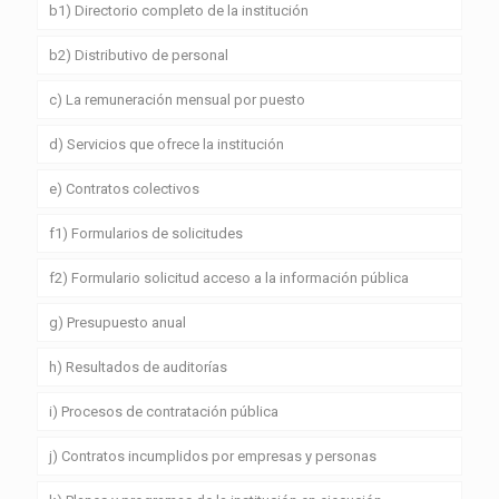
b1) Directorio completo de la institución
b2) Distributivo de personal
c) La remuneración mensual por puesto
d) Servicios que ofrece la institución
e) Contratos colectivos
f1) Formularios de solicitudes
f2) Formulario solicitud acceso a la información pública
g) Presupuesto anual
h) Resultados de auditorías
i) Procesos de contratación pública
j) Contratos incumplidos por empresas y personas