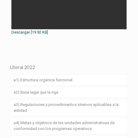
Descargar [19.92 KB]
Literal 2022
a1) Estructura orgánica funcional
a2) Base legal que la rige
a3) Regulaciones y procedimientos internos aplicables a la
entidad
a4) Metas y objetivos de las unidades administrativas de
conformidad con los programas operativos