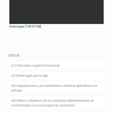
Descargar [140.07 KB]
Literal
a1) Estructura orgánica funcional
a2) Base legal que la rige
a3) Regulaciones y procedimientos internos aplicables a la
entidad
a4) Metas y objetivos de las unidades administrativas de
conformidad con los programas operativos