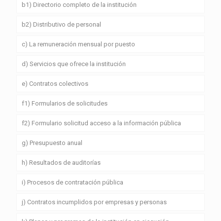
b1) Directorio completo de la institución
b2) Distributivo de personal
c) La remuneración mensual por puesto
d) Servicios que ofrece la institución
e) Contratos colectivos
f1) Formularios de solicitudes
f2) Formulario solicitud acceso a la información pública
g) Presupuesto anual
h) Resultados de auditorías
i) Procesos de contratación pública
j) Contratos incumplidos por empresas y personas