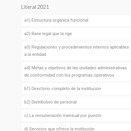
Literal 2021
a1) Estructura orgánica funcional
a2) Base legal que la rige
a3) Regulaciones y procedimientos internos aplicables
a la entidad
a4) Metas y objetivos de las unidades administrativas
de conformidad con los programas operativos
b1) Directorio completo de la institución
b2) Distributivo de personal
c) La remuneración mensual por puesto
d) Servicios que ofrece la institución