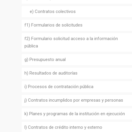
e) Contratos colectivos
f1) Formularios de solicitudes
f2) Formulario solicitud acceso a la información
pública
g) Presupuesto anual
h) Resultados de auditorías
i) Procesos de contratación pública
j) Contratos incumplidos por empresas y personas
k) Planes y programas de la institución en ejecución
l) Contratos de crédito interno y externo