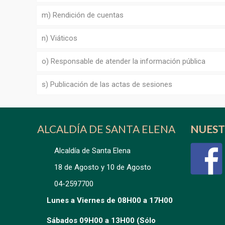
m) Rendición de cuentas
n) Viáticos
o) Responsable de atender la información pública
s) Publicación de las actas de sesiones
ALCALDÍA DE SANTA ELENA
NUEST
Alcaldía de Santa Elena
18 de Agosto y 10 de Agosto
04-2597700
Lunes a Viernes de 08H00 a 17H00
Sábados 09H00 a 13H00 (Sólo