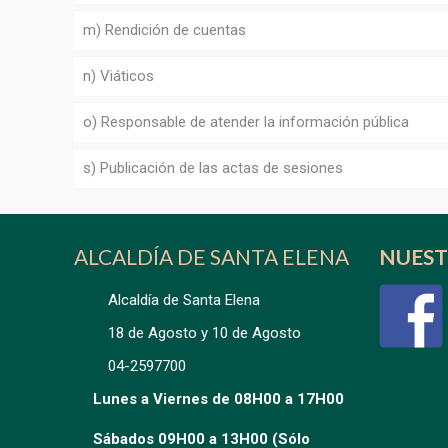
m) Rendición de cuentas
n) Viáticos
o) Responsable de atender la información pública
s) Publicación de las actas de sesiones
ALCALDÍA DE SANTA ELENA
NUEST
Alcaldía de Santa Elena
18 de Agosto y 10 de Agosto
04-2597700
Lunes a Viernes de 08H00 a 17H00
Sábados 09H00 a 13H00 (Sólo