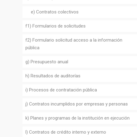
e) Contratos colectivos
f1) Formularios de solicitudes
f2) Formulario solicitud acceso a la información
pública
g) Presupuesto anual
h) Resultados de auditorías
i) Procesos de contratación pública
j) Contratos incumplidos por empresas y personas
k) Planes y programas de la institución en ejecución
l) Contratos de crédito interno y externo