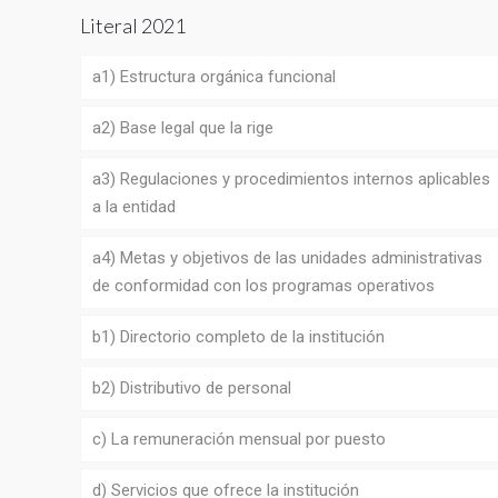
Literal 2021
a1) Estructura orgánica funcional
a2) Base legal que la rige
a3) Regulaciones y procedimientos internos aplicables
a la entidad
a4) Metas y objetivos de las unidades administrativas
de conformidad con los programas operativos
b1) Directorio completo de la institución
b2) Distributivo de personal
c) La remuneración mensual por puesto
d) Servicios que ofrece la institución