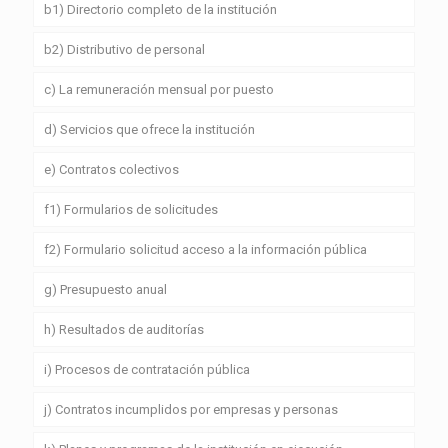
b1) Directorio completo de la institución
b2) Distributivo de personal
c) La remuneración mensual por puesto
d) Servicios que ofrece la institución
e) Contratos colectivos
f1) Formularios de solicitudes
f2) Formulario solicitud acceso a la información pública
g) Presupuesto anual
h) Resultados de auditorías
i) Procesos de contratación pública
j) Contratos incumplidos por empresas y personas