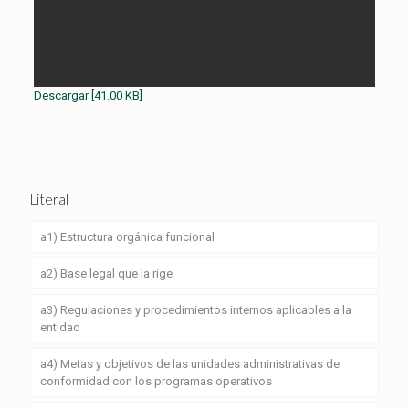
Descargar [41.00 KB]
Literal
a1) Estructura orgánica funcional
a2) Base legal que la rige
a3) Regulaciones y procedimientos internos aplicables a la
entidad
a4) Metas y objetivos de las unidades administrativas de
conformidad con los programas operativos