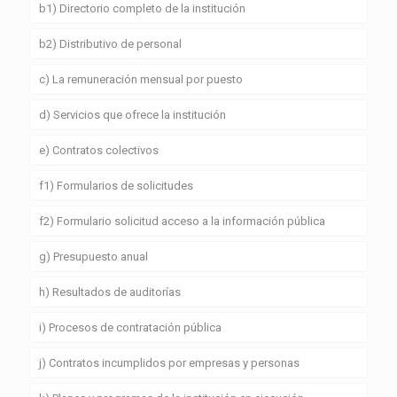
b1) Directorio completo de la institución
b2) Distributivo de personal
c) La remuneración mensual por puesto
d) Servicios que ofrece la institución
e) Contratos colectivos
f1) Formularios de solicitudes
f2) Formulario solicitud acceso a la información pública
g) Presupuesto anual
h) Resultados de auditorías
i) Procesos de contratación pública
j) Contratos incumplidos por empresas y personas