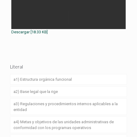
Descargar [18.33 KB]
Literal
a1) Estructura orgánica funcional
a2) Base legal que la rige
a3) Regulaciones y procedimientos internos aplicables a la
entidad
a4) Metas y objetivos de las unidades administrativas de
conformidad con los programas operativos