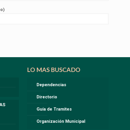
io)
LO MAS BUSCADO
Dependencias
Directorio
LAS
Guía de Tramites
Organización Municipal