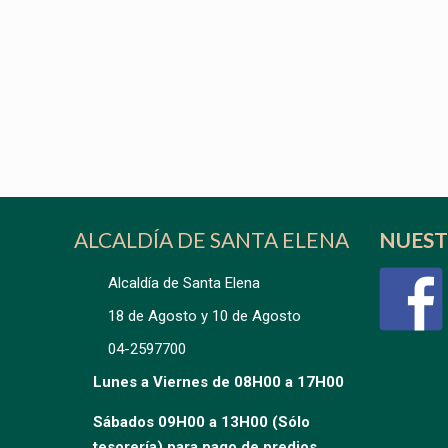
ALCALDÍA DE SANTA ELENA
NUEST
Alcaldía de Santa Elena
18 de Agosto y 10 de Agosto
04-2597700
Lunes a Viernes de 08H00 a 17H00
Sábados 09H00 a 13H00 (Sólo
tesorería) para pago de predios