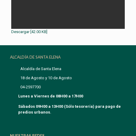
Descargar [42.00 KB]
ALCALDÍA DE SANTA ELENA
Alcaldía de Santa Elena
18 de Agosto y 10 de Agosto
04-2597700
Lunes a Viernes de 08H00 a 17H00
Sábados 09H00 a 13H00 (Sólo tesorería) para pago de
predios urbanos.
NUESTRAS REDES