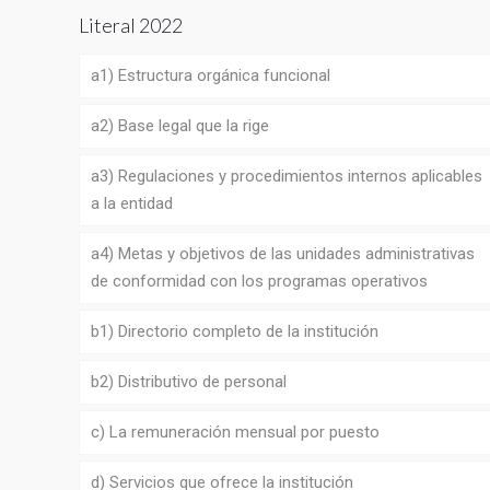
Literal 2022
a1) Estructura orgánica funcional
a2) Base legal que la rige
a3) Regulaciones y procedimientos internos aplicables
a la entidad
a4) Metas y objetivos de las unidades administrativas
de conformidad con los programas operativos
b1) Directorio completo de la institución
b2) Distributivo de personal
c) La remuneración mensual por puesto
d) Servicios que ofrece la institución