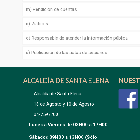
m) Rendición de cuentas
n) Viáticos
o) Responsable de atender la información pública
s) Publicación de las actas de sesiones
ALCALDÍA DE SANTA ELENA
NUEST
Alcaldía de Santa Elena
18 de Agosto y 10 de Agosto
04-2597700
Lunes a Viernes de 08H00 a 17H00
Sábados 09H00 a 13H00 (Sólo