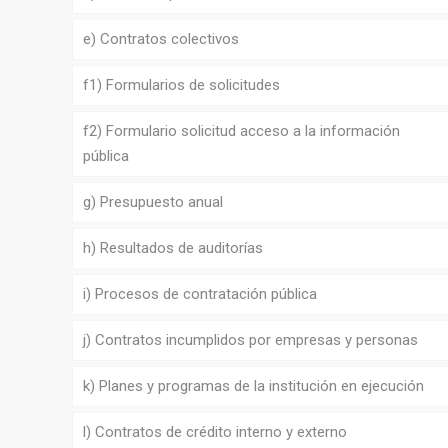
e) Contratos colectivos
f1) Formularios de solicitudes
f2) Formulario solicitud acceso a la información
pública
g) Presupuesto anual
h) Resultados de auditorías
i) Procesos de contratación pública
j) Contratos incumplidos por empresas y personas
k) Planes y programas de la institución en ejecución
l) Contratos de crédito interno y externo