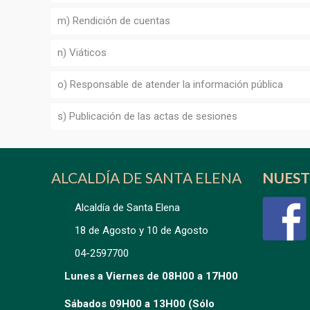
m) Rendición de cuentas
n) Viáticos
o) Responsable de atender la información pública
s) Publicación de las actas de sesiones
ALCALDÍA DE SANTA ELENA
NUEST
Alcaldía de Santa Elena
18 de Agosto y 10 de Agosto
04-2597700
Lunes a Viernes de 08H00 a 17H00
Sábados 09H00 a 13H00 (Sólo