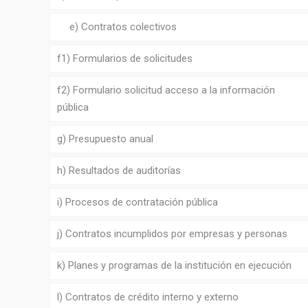
e) Contratos colectivos
f1) Formularios de solicitudes
f2) Formulario solicitud acceso a la información
pública
g) Presupuesto anual
h) Resultados de auditorías
i) Procesos de contratación pública
j) Contratos incumplidos por empresas y personas
k) Planes y programas de la institución en ejecución
l) Contratos de crédito interno y externo