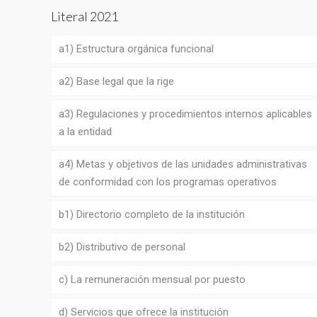
Literal 2021
a1) Estructura orgánica funcional
a2) Base legal que la rige
a3) Regulaciones y procedimientos internos aplicables
a la entidad
a4) Metas y objetivos de las unidades administrativas
de conformidad con los programas operativos
b1) Directorio completo de la institución
b2) Distributivo de personal
c) La remuneración mensual por puesto
d) Servicios que ofrece la institución