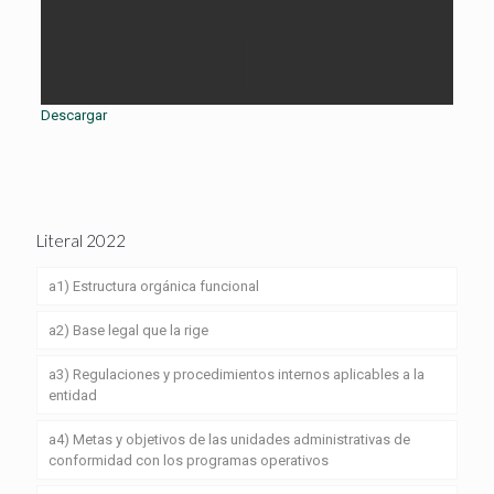
Descargar
Literal 2022
a1) Estructura orgánica funcional
a2) Base legal que la rige
a3) Regulaciones y procedimientos internos aplicables a la
entidad
a4) Metas y objetivos de las unidades administrativas de
conformidad con los programas operativos