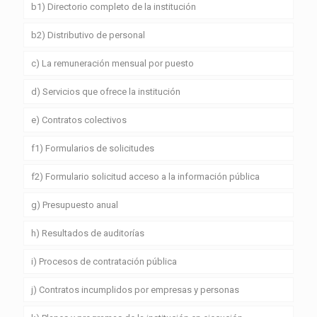
b1) Directorio completo de la institución
b2) Distributivo de personal
c) La remuneración mensual por puesto
d) Servicios que ofrece la institución
e) Contratos colectivos
f1) Formularios de solicitudes
f2) Formulario solicitud acceso a la información pública
g) Presupuesto anual
h) Resultados de auditorías
i) Procesos de contratación pública
j) Contratos incumplidos por empresas y personas