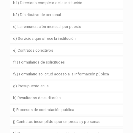
b1) Directorio completo de la institución
b2) Distributivo de personal
c) La remuneración mensual por puesto
d) Servicios que ofrece la institución
e) Contratos colectivos
f1) Formularios de solicitudes
f2) Formulario solicitud acceso a la información pública
g) Presupuesto anual
h) Resultados de auditorías
i) Procesos de contratación pública
j) Contratos incumplidos por empresas y personas