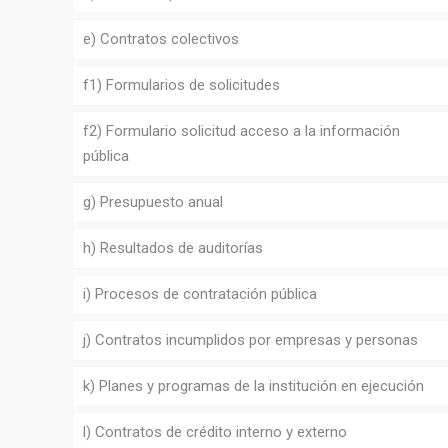
e) Contratos colectivos
f1) Formularios de solicitudes
f2) Formulario solicitud acceso a la información
pública
g) Presupuesto anual
h) Resultados de auditorías
i) Procesos de contratación pública
j) Contratos incumplidos por empresas y personas
k) Planes y programas de la institución en ejecución
l) Contratos de crédito interno y externo