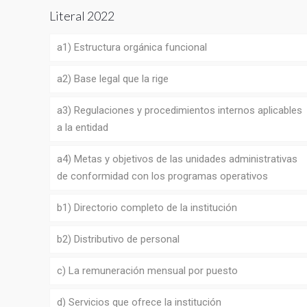
Literal 2022
a1) Estructura orgánica funcional
a2) Base legal que la rige
a3) Regulaciones y procedimientos internos aplicables
a la entidad
a4) Metas y objetivos de las unidades administrativas
de conformidad con los programas operativos
b1) Directorio completo de la institución
b2) Distributivo de personal
c) La remuneración mensual por puesto
d) Servicios que ofrece la institución