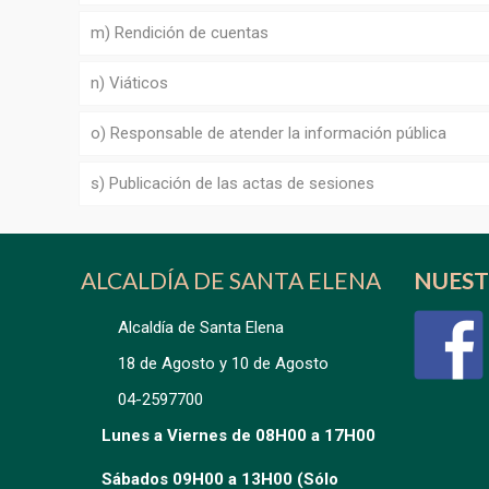
m) Rendición de cuentas
n) Viáticos
o) Responsable de atender la información pública
s) Publicación de las actas de sesiones
ALCALDÍA DE SANTA ELENA
NUEST
Alcaldía de Santa Elena
18 de Agosto y 10 de Agosto
04-2597700
Lunes a Viernes de 08H00 a 17H00
Sábados 09H00 a 13H00 (Sólo