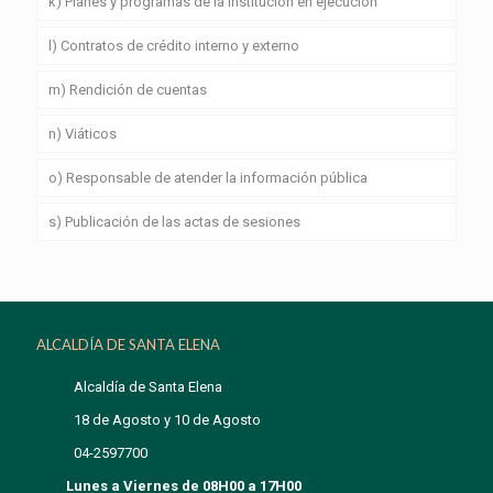
k) Planes y programas de la institución en ejecución
l) Contratos de crédito interno y externo
m) Rendición de cuentas
n) Viáticos
o) Responsable de atender la información pública
s) Publicación de las actas de sesiones
ALCALDÍA DE SANTA ELENA
Alcaldía de Santa Elena
18 de Agosto y 10 de Agosto
04-2597700
Lunes a Viernes de 08H00 a 17H00