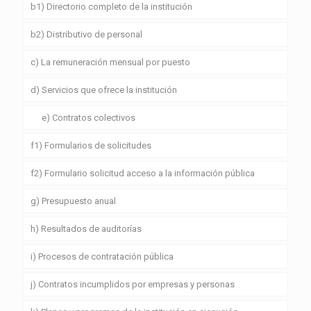
b1) Directorio completo de la institución
b2) Distributivo de personal
c) La remuneración mensual por puesto
d) Servicios que ofrece la institución
e) Contratos colectivos
f1) Formularios de solicitudes
f2) Formulario solicitud acceso a la información pública
g) Presupuesto anual
h) Resultados de auditorías
i) Procesos de contratación pública
j) Contratos incumplidos por empresas y personas