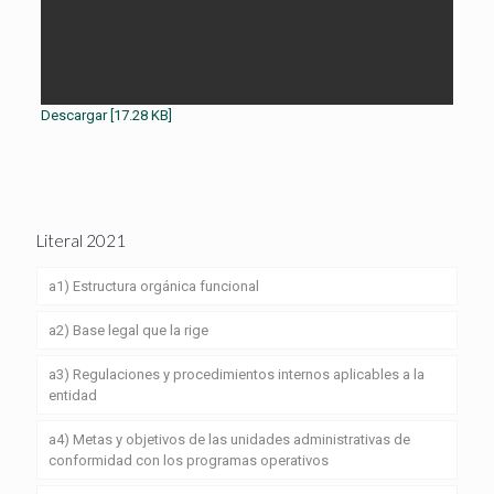
Descargar [17.28 KB]
Literal 2021
a1) Estructura orgánica funcional
a2) Base legal que la rige
a3) Regulaciones y procedimientos internos aplicables a la
entidad
a4) Metas y objetivos de las unidades administrativas de
conformidad con los programas operativos