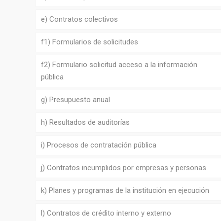
e) Contratos colectivos
f1) Formularios de solicitudes
f2) Formulario solicitud acceso a la información
pública
g) Presupuesto anual
h) Resultados de auditorías
i) Procesos de contratación pública
j) Contratos incumplidos por empresas y personas
k) Planes y programas de la institución en ejecución
l) Contratos de crédito interno y externo