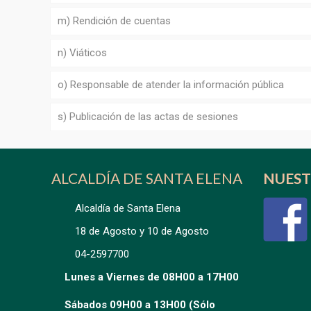
m) Rendición de cuentas
n) Viáticos
o) Responsable de atender la información pública
s) Publicación de las actas de sesiones
ALCALDÍA DE SANTA ELENA
NUEST
Alcaldía de Santa Elena
18 de Agosto y 10 de Agosto
04-2597700
Lunes a Viernes de 08H00 a 17H00
Sábados 09H00 a 13H00 (Sólo