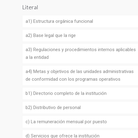
Literal
a1) Estructura orgánica funcional
a2) Base legal que la rige
a3) Regulaciones y procedimientos internos aplicables
a la entidad
a4) Metas y objetivos de las unidades administrativas
de conformidad con los programas operativos
b1) Directorio completo de la institución
b2) Distributivo de personal
c) La remuneración mensual por puesto
d) Servicios que ofrece la institución