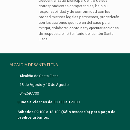
Descentralizado Municipal dentro de sus
correspondientes competencias, bajo su
responsabilidad y de conformidad con los
procedimientos legales pertinentes, procederán
con las acciones que fueren del caso para
mitigar, colaborar, coordinar y ejecutar acciones
de respuesta en el territorio del cantón Santa
Elena.
ALCALDÍA DE SANTA ELENA
Alcaldía de Santa Elena
18 de Agosto y 10 de Agosto
04-2597700
Lunes a Viernes de 08H00 a 17H00
Sábados 09H00 a 13H00 (Sólo tesorería) para pago de
predios urbanos.