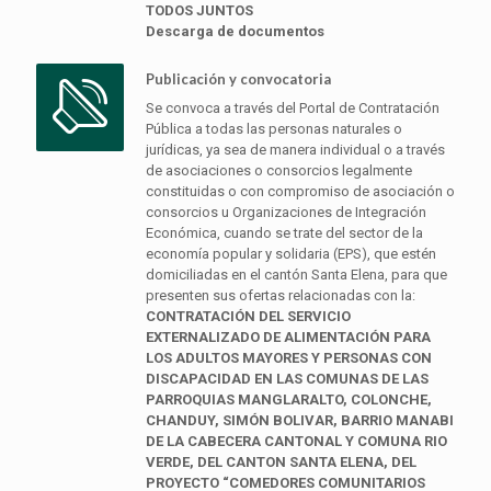
TODOS JUNTOS
Descarga de documentos
Publicación y convocatoria
Se convoca a través del Portal de Contratación
Pública a todas las personas naturales o
jurídicas, ya sea de manera individual o a través
de asociaciones o consorcios legalmente
constituidas o con compromiso de asociación o
consorcios u Organizaciones de Integración
Económica, cuando se trate del sector de la
economía popular y solidaria (EPS), que estén
domiciliadas en el cantón Santa Elena, para que
presenten sus ofertas relacionadas con la:
CONTRATACIÓN DEL SERVICIO
EXTERNALIZADO DE ALIMENTACIÓN PARA
LOS ADULTOS MAYORES Y PERSONAS CON
DISCAPACIDAD EN LAS COMUNAS DE LAS
PARROQUIAS MANGLARALTO, COLONCHE,
CHANDUY, SIMÓN BOLIVAR, BARRIO MANABI
DE LA CABECERA CANTONAL Y COMUNA RIO
VERDE, DEL CANTON SANTA ELENA, DEL
PROYECTO “COMEDORES COMUNITARIOS