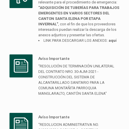
relevante para el procedimiento de emergencia:
“ADQUISICIÓN DE TUBERÍAS PARA TRABAJOS
EMERGENTES EN VARIOS SECTORES DEL
CANTON SANTA ELENA POR ETAPA
INVERNAL”
, con el fin de que los proveedores
interesados puedan realizar la descarga de los
anexos adjuntos y presentar las ofertas.
LINK PARA DESCARGAR LOS ANEXOS:
aquí
Aviso Importante
“RESOLUCIÓN DE TERMINACIÓN UNILATERAL
DEL CONTRATO NRO. 30-AJM-2021 -
CONSTRUCCIÓN DEL SISTEMA DE
ALCANTARILLADO SANITARIO PARA LA
COMUNA MONTAÑITA PARROQUIA
MANGLARALTO, CANTÓN SANTA ELENA”
Aviso Importante
“RESOLUCION ADMINISTRATIVA NO.