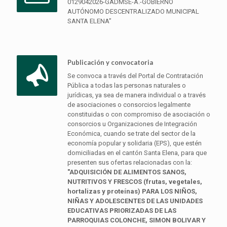
0129042026-GADMSE-A.-GOBIERNO
AUTÓNOMO DESCENTRALIZADO MUNICIPAL
SANTA ELENA”
Publicación y convocatoria
Se convoca a través del Portal de Contratación
Pública a todas las personas naturales o
jurídicas, ya sea de manera individual o a través
de asociaciones o consorcios legalmente
constituidas o con compromiso de asociación o
consorcios u Organizaciones de Integración
Económica, cuando se trate del sector de la
economía popular y solidaria (EPS), que estén
domiciliadas en el cantón Santa Elena, para que
presenten sus ofertas relacionadas con la:
"ADQUISICIÓN DE ALIMENTOS SANOS,
NUTRITIVOS Y FRESCOS (frutas, vegetales,
hortalizas y proteínas) PARA LOS NIÑOS,
NIÑAS Y ADOLESCENTES DE LAS UNIDADES
EDUCATIVAS PRIORIZADAS DE LAS
PARROQUIAS COLONCHE, SIMON BOLIVAR Y