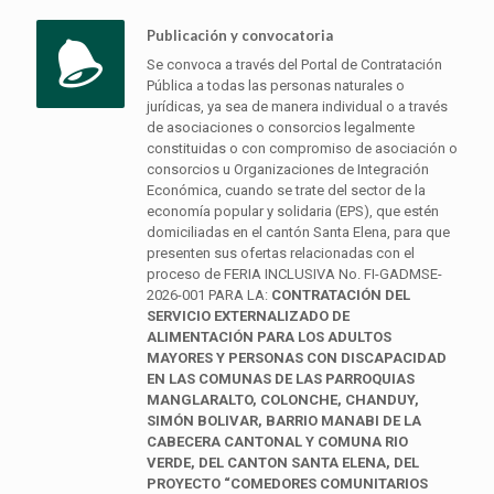
Publicación y convocatoria
Se convoca a través del Portal de Contratación
Pública a todas las personas naturales o
jurídicas, ya sea de manera individual o a través
de asociaciones o consorcios legalmente
constituidas o con compromiso de asociación o
consorcios u Organizaciones de Integración
Económica, cuando se trate del sector de la
economía popular y solidaria (EPS), que estén
domiciliadas en el cantón Santa Elena, para que
presenten sus ofertas relacionadas con el
proceso de FERIA INCLUSIVA No. FI-GADMSE-
2026-001 PARA LA:
CONTRATACIÓN DEL
SERVICIO EXTERNALIZADO DE
ALIMENTACIÓN PARA LOS ADULTOS
MAYORES Y PERSONAS CON DISCAPACIDAD
EN LAS COMUNAS DE LAS PARROQUIAS
MANGLARALTO, COLONCHE, CHANDUY,
SIMÓN BOLIVAR, BARRIO MANABI DE LA
CABECERA CANTONAL Y COMUNA RIO
VERDE, DEL CANTON SANTA ELENA, DEL
PROYECTO “COMEDORES COMUNITARIOS