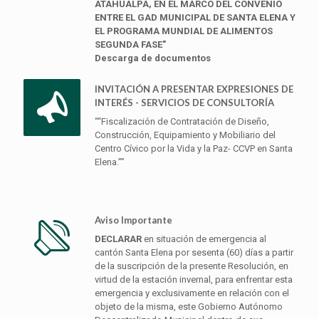
ATAHUALPA, EN EL MARCO DEL CONVENIO
ENTRE EL GAD MUNICIPAL DE SANTA ELENA Y
EL PROGRAMA MUNDIAL DE ALIMENTOS
SEGUNDA FASE"
Descarga de documentos
INVITACIÓN A PRESENTAR EXPRESIONES DE
INTERÉS - SERVICIOS DE CONSULTORÍA
““Fiscalización de Contratación de Diseño,
Construcción, Equipamiento y Mobiliario del
Centro Cívico por la Vida y la Paz- CCVP en Santa
Elena.””
Aviso Importante
DECLARAR
en situación de emergencia al
cantón Santa Elena por sesenta (60) días a partir
de la suscripción de la presente Resolución, en
virtud de la estación invernal, para enfrentar esta
emergencia y exclusivamente en relación con el
objeto de la misma, este Gobierno Autónomo