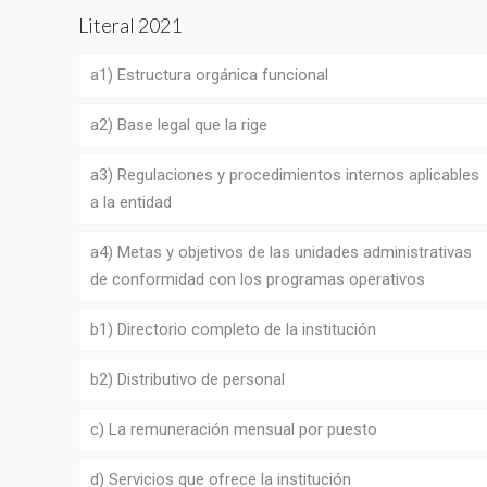
Literal 2021
a1) Estructura orgánica funcional
a2) Base legal que la rige
a3) Regulaciones y procedimientos internos aplicables
a la entidad
a4) Metas y objetivos de las unidades administrativas
de conformidad con los programas operativos
b1) Directorio completo de la institución
b2) Distributivo de personal
c) La remuneración mensual por puesto
d) Servicios que ofrece la institución