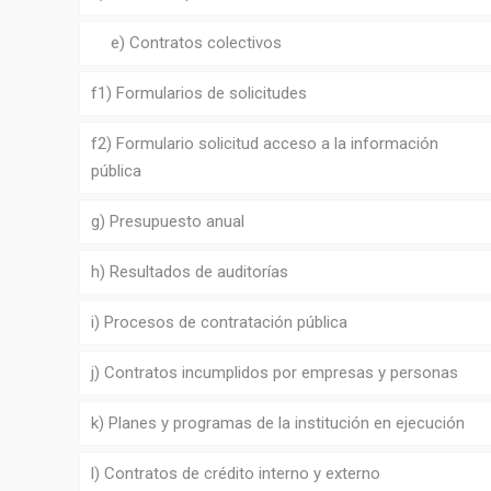
e) Contratos colectivos
f1) Formularios de solicitudes
f2) Formulario solicitud acceso a la información
pública
g) Presupuesto anual
h) Resultados de auditorías
i) Procesos de contratación pública
j) Contratos incumplidos por empresas y personas
k) Planes y programas de la institución en ejecución
l) Contratos de crédito interno y externo