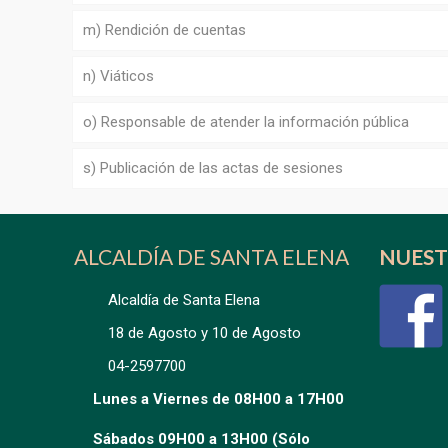
m) Rendición de cuentas
n) Viáticos
o) Responsable de atender la información pública
s) Publicación de las actas de sesiones
ALCALDÍA DE SANTA ELENA
NUEST
Alcaldía de Santa Elena
18 de Agosto y 10 de Agosto
04-2597700
Lunes a Viernes de 08H00 a 17H00
Sábados 09H00 a 13H00 (Sólo