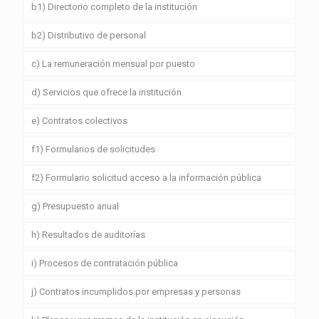
b1) Directorio completo de la institución
b2) Distributivo de personal
c) La remuneración mensual por puesto
d) Servicios que ofrece la institución
e) Contratos colectivos
f1) Formularios de solicitudes
f2) Formulario solicitud acceso a la información pública
g) Presupuesto anual
h) Resultados de auditorías
i) Procesos de contratación pública
j) Contratos incumplidos por empresas y personas