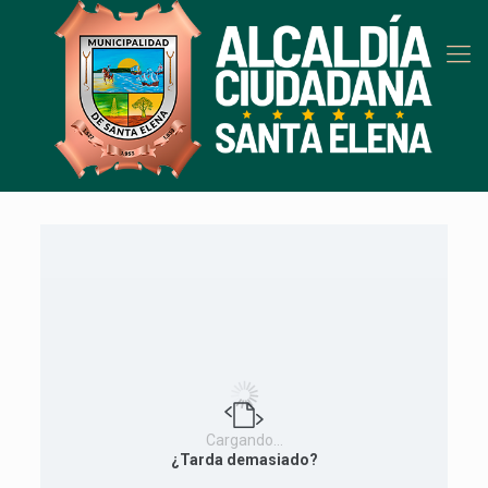
Cargando…
¿Tarda demasiado?