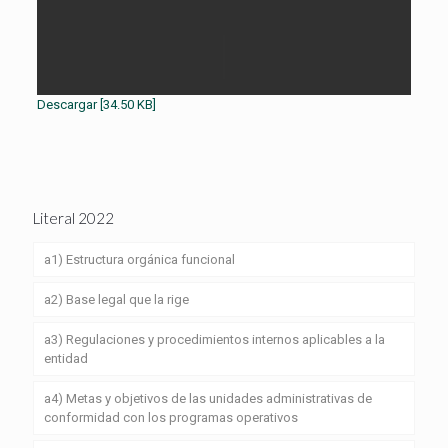
Descargar [34.50 KB]
Literal 2022
a1) Estructura orgánica funcional
a2) Base legal que la rige
a3) Regulaciones y procedimientos internos aplicables a la
entidad
a4) Metas y objetivos de las unidades administrativas de
conformidad con los programas operativos