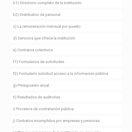
b1) Directorio completo de la institución
b2) Distributivo de personal
c) La remuneración mensual por puesto
d) Servicios que ofrece la institución
e) Contratos colectivos
f1) Formularios de solicitudes
f2) Formulario solicitud acceso a la información pública
g) Presupuesto anual
h) Resultados de auditorías
i) Procesos de contratación pública
j) Contratos incumplidos por empresas y personas