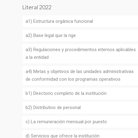
Literal 2022
a1) Estructura orgánica funcional
a2) Base legal que la rige
a3) Regulaciones y procedimientos internos aplicables
a la entidad
a4) Metas y objetivos de las unidades administrativas
de conformidad con los programas operativos
b1) Directorio completo de la institución
b2) Distributivo de personal
c) La remuneración mensual por puesto
d) Servicios que ofrece la institución