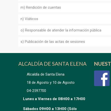
m) Rendición de cuentas
n) Viáticos
o) Responsable de atender la información pública
s) Publicación de las actas de sesiones
ALCALDÍA DE SANTA ELENA
NUEST
Alcaldía de Santa Elena
18 de Agosto y 10 de Agosto
04-2597700
Lunes a Viernes de 08H00 a 17H00
Sábados 09H00 a 13H00 (Sólo