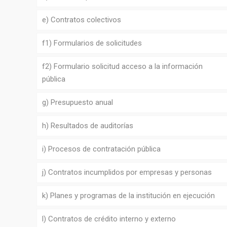
e) Contratos colectivos
f1) Formularios de solicitudes
f2) Formulario solicitud acceso a la información
pública
g) Presupuesto anual
h) Resultados de auditorías
i) Procesos de contratación pública
j) Contratos incumplidos por empresas y personas
k) Planes y programas de la institución en ejecución
l) Contratos de crédito interno y externo