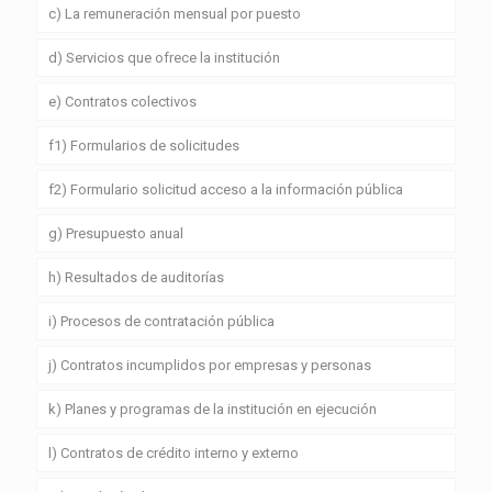
c) La remuneración mensual por puesto
d) Servicios que ofrece la institución
e) Contratos colectivos
f1) Formularios de solicitudes
f2) Formulario solicitud acceso a la información pública
g) Presupuesto anual
h) Resultados de auditorías
i) Procesos de contratación pública
j) Contratos incumplidos por empresas y personas
k) Planes y programas de la institución en ejecución
l) Contratos de crédito interno y externo