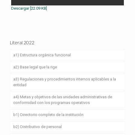
Descargar [22.09 KB]
Literal 2022
a1) Estructura orgánica funcional
a2) Base legal que la rige
a3) Regulaciones y procedimientos internos aplicables a la
entidad
a4) Metas y objetivos de las unidades administrativas de
conformidad con los programas operativos
b1) Directorio completo de la institución
b2) Distributivo de personal