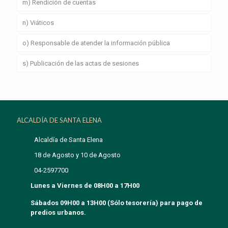
m) Rendición de cuentas
n) Viáticos
o) Responsable de atender la información pública
s) Publicación de las actas de sesiones
ALCALDÍA DE SANTA ELENA
Alcaldía de Santa Elena
18 de Agosto y 10 de Agosto
04-2597700
Lunes a Viernes de 08H00 a 17H00
Sábados 09H00 a 13H00 (Sólo tesorería) para pago de
predios urbanos.