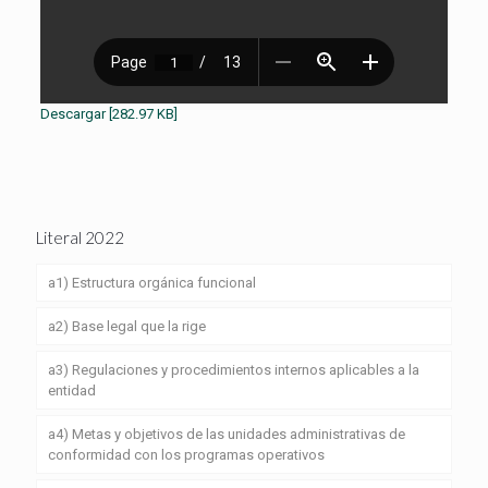
Descargar [282.97 KB]
Literal 2022
a1) Estructura orgánica funcional
a2) Base legal que la rige
a3) Regulaciones y procedimientos internos aplicables a la
entidad
a4) Metas y objetivos de las unidades administrativas de
conformidad con los programas operativos