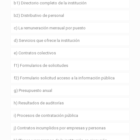
b1) Directorio completo de la institución
b2) Distributivo de personal
c) La remuneración mensual por puesto
d) Servicios que ofrece la institución
e) Contratos colectivos
f1) Formularios de solicitudes
f2) Formulario solicitud acceso a la información pública
g) Presupuesto anual
h) Resultados de auditorías
i) Procesos de contratación pública
j) Contratos incumplidos por empresas y personas