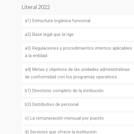
Literal 2022
a1) Estructura orgánica funcional
a2) Base legal que la rige
a3) Regulaciones y procedimientos internos aplicables
a la entidad
a4) Metas y objetivos de las unidades administrativas
de conformidad con los programas operativos
b1) Directorio completo de la institución
b2) Distributivo de personal
c) La remuneración mensual por puesto
d) Servicios que ofrece la institución