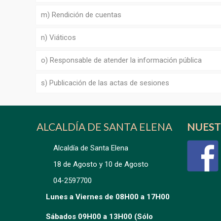
m) Rendición de cuentas
n) Viáticos
o) Responsable de atender la información pública
s) Publicación de las actas de sesiones
ALCALDÍA DE SANTA ELENA
NUEST
Alcaldía de Santa Elena
18 de Agosto y 10 de Agosto
04-2597700
Lunes a Viernes de 08H00 a 17H00
Sábados 09H00 a 13H00 (Sólo