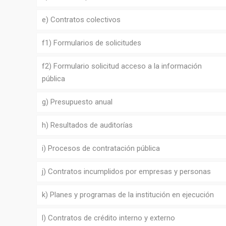
e) Contratos colectivos
f1) Formularios de solicitudes
f2) Formulario solicitud acceso a la información
pública
g) Presupuesto anual
h) Resultados de auditorías
i) Procesos de contratación pública
j) Contratos incumplidos por empresas y personas
k) Planes y programas de la institución en ejecución
l) Contratos de crédito interno y externo