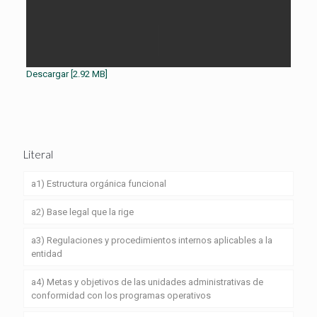
Descargar [2.92 MB]
Literal
a1) Estructura orgánica funcional
a2) Base legal que la rige
a3) Regulaciones y procedimientos internos aplicables a la
entidad
a4) Metas y objetivos de las unidades administrativas de
conformidad con los programas operativos