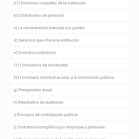
b1) Directorio completo de la institución
b2) Distributivo de personal
c) La remuneración mensual por puesto
d) Servicios que ofrece la institución
e) Contratos colectivos
f1) Formularios de solicitudes
f2) Formulario solicitud acceso a la información pública
g) Presupuesto anual
h) Resultados de auditorías
i) Procesos de contratación pública
j) Contratos incumplidos por empresas y personas