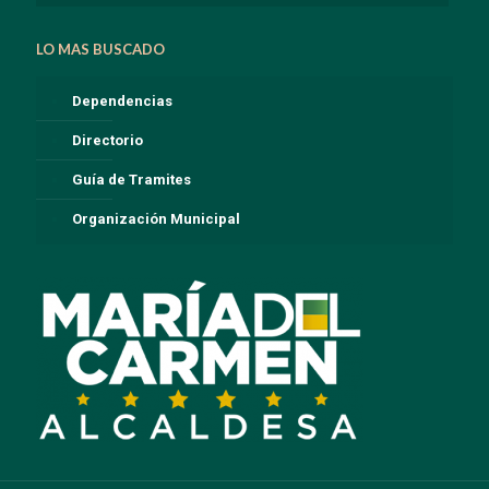
LO MAS BUSCADO
Dependencias
Directorio
Guía de Tramites
Organización Municipal