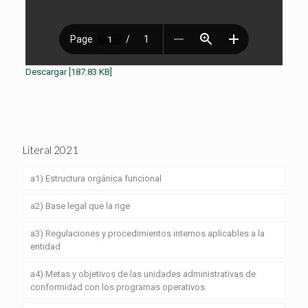
Descargar [187.83 KB]
Literal 2021
a1) Estructura orgánica funcional
a2) Base legal que la rige
a3) Regulaciones y procedimientos internos aplicables a la
entidad
a4) Metas y objetivos de las unidades administrativas de
conformidad con los programas operativos