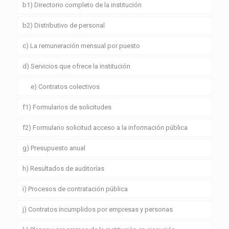
b1) Directorio completo de la institución
b2) Distributivo de personal
c) La remuneración mensual por puesto
d) Servicios que ofrece la institución
e) Contratos colectivos
f1) Formularios de solicitudes
f2) Formulario solicitud acceso a la información pública
g) Presupuesto anual
h) Resultados de auditorías
i) Procesos de contratación pública
j) Contratos incumplidos por empresas y personas