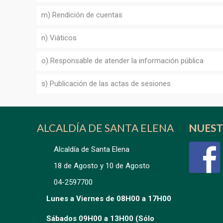
m) Rendición de cuentas
n) Viáticos
o) Responsable de atender la información pública
s) Publicación de las actas de sesiones
ALCALDÍA DE SANTA ELENA
NUEST
Alcaldía de Santa Elena
18 de Agosto y 10 de Agosto
04-2597700
Lunes a Viernes de 08H00 a 17H00
Sábados 09H00 a 13H00 (Sólo