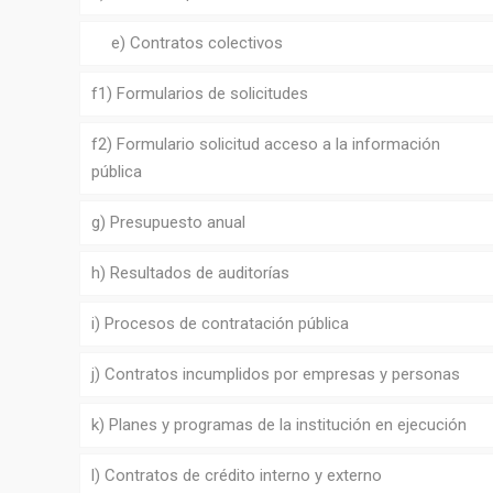
e) Contratos colectivos
f1) Formularios de solicitudes
f2) Formulario solicitud acceso a la información
pública
g) Presupuesto anual
h) Resultados de auditorías
i) Procesos de contratación pública
j) Contratos incumplidos por empresas y personas
k) Planes y programas de la institución en ejecución
l) Contratos de crédito interno y externo