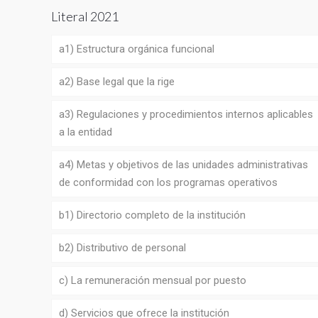
Literal 2021
a1) Estructura orgánica funcional
a2) Base legal que la rige
a3) Regulaciones y procedimientos internos aplicables
a la entidad
a4) Metas y objetivos de las unidades administrativas
de conformidad con los programas operativos
b1) Directorio completo de la institución
b2) Distributivo de personal
c) La remuneración mensual por puesto
d) Servicios que ofrece la institución