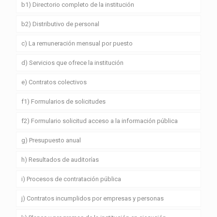
b1) Directorio completo de la institución
b2) Distributivo de personal
c) La remuneración mensual por puesto
d) Servicios que ofrece la institución
e) Contratos colectivos
f1) Formularios de solicitudes
f2) Formulario solicitud acceso a la información pública
g) Presupuesto anual
h) Resultados de auditorías
i) Procesos de contratación pública
j) Contratos incumplidos por empresas y personas