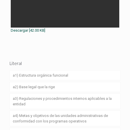
Descargar [42.00 KB]
Literal
a1) Estructura orgánica funcional
a2) Base legal que la rige
a3) Regulaciones y procedimientos internos aplicables a la
entidad
a4) Metas y objetivos de las unidades administrativas de
conformidad con los programas operativos