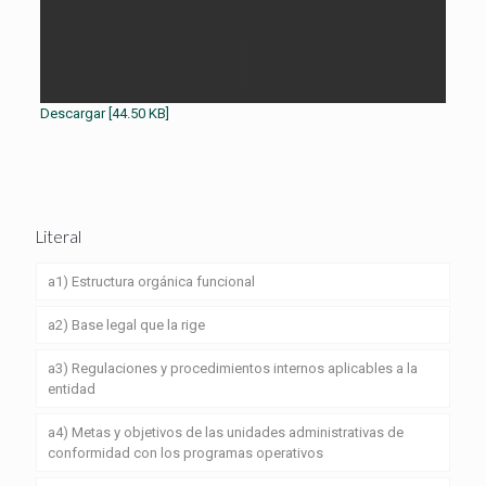
Descargar [44.50 KB]
Literal
a1) Estructura orgánica funcional
a2) Base legal que la rige
a3) Regulaciones y procedimientos internos aplicables a la
entidad
a4) Metas y objetivos de las unidades administrativas de
conformidad con los programas operativos