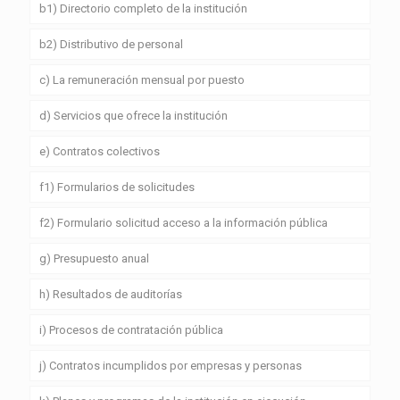
b1) Directorio completo de la institución
b2) Distributivo de personal
c) La remuneración mensual por puesto
d) Servicios que ofrece la institución
e) Contratos colectivos
f1) Formularios de solicitudes
f2) Formulario solicitud acceso a la información pública
g) Presupuesto anual
h) Resultados de auditorías
i) Procesos de contratación pública
j) Contratos incumplidos por empresas y personas