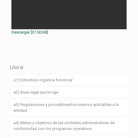
Descargar [37.50 KB]
Literal
a1) Estructura orgánica funcional
a2) Base legal que la rige
a3) Regulaciones y procedimientos internos aplicables a la
entidad
a4) Metas y objetivos de las unidades administrativas de
conformidad con los programas operativos