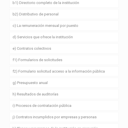
b1) Directorio completo de la institución
b2) Distributivo de personal
c) La remuneración mensual por puesto
d) Servicios que ofrece la institución
e) Contratos colectivos
f1) Formularios de solicitudes
f2) Formulario solicitud acceso a la información pública
g) Presupuesto anual
h) Resultados de auditorías
i) Procesos de contratación pública
j) Contratos incumplidos por empresas y personas