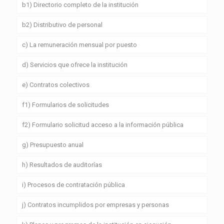
b1) Directorio completo de la institución
b2) Distributivo de personal
c) La remuneración mensual por puesto
d) Servicios que ofrece la institución
e) Contratos colectivos
f1) Formularios de solicitudes
f2) Formulario solicitud acceso a la información pública
g) Presupuesto anual
h) Resultados de auditorías
i) Procesos de contratación pública
j) Contratos incumplidos por empresas y personas