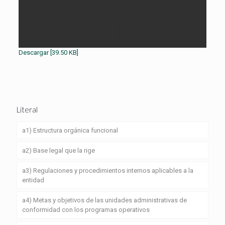
Descargar [39.50 KB]
Literal
a1) Estructura orgánica funcional
a2) Base legal que la rige
a3) Regulaciones y procedimientos internos aplicables a la
entidad
a4) Metas y objetivos de las unidades administrativas de
conformidad con los programas operativos