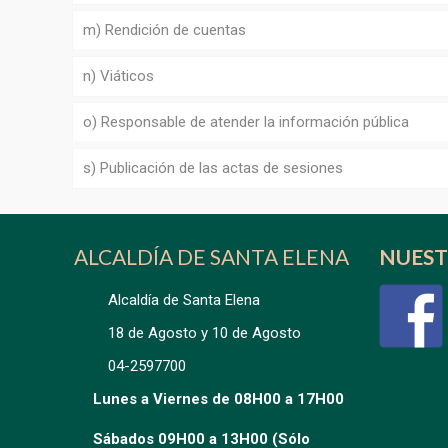
m) Rendición de cuentas
n) Viáticos
o) Responsable de atender la información pública
s) Publicación de las actas de sesiones
ALCALDÍA DE SANTA ELENA
NUEST
Alcaldía de Santa Elena
18 de Agosto y 10 de Agosto
04-2597700
Lunes a Viernes de 08H00 a 17H00
Sábados 09H00 a 13H00 (Sólo