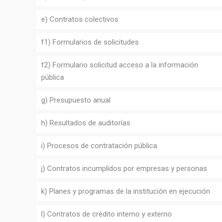
e) Contratos colectivos
f1) Formularios de solicitudes
f2) Formulario solicitud acceso a la información
pública
g) Presupuesto anual
h) Resultados de auditorías
i) Procesos de contratación pública
j) Contratos incumplidos por empresas y personas
k) Planes y programas de la institución en ejecución
l) Contratos de crédito interno y externo