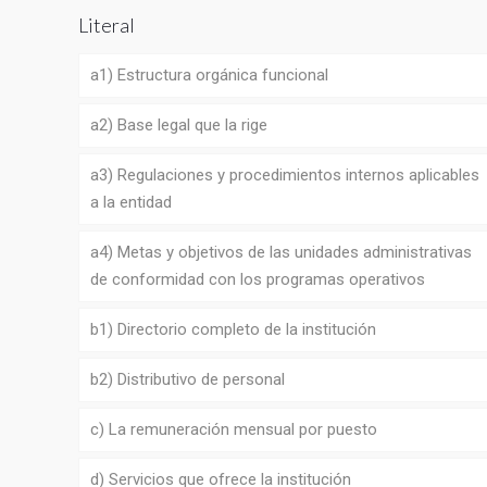
Literal
a1) Estructura orgánica funcional
a2) Base legal que la rige
a3) Regulaciones y procedimientos internos aplicables
a la entidad
a4) Metas y objetivos de las unidades administrativas
de conformidad con los programas operativos
b1) Directorio completo de la institución
b2) Distributivo de personal
c) La remuneración mensual por puesto
d) Servicios que ofrece la institución