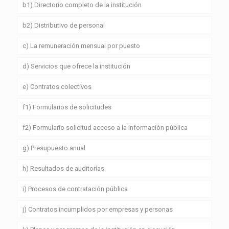
b1) Directorio completo de la institución
b2) Distributivo de personal
c) La remuneración mensual por puesto
d) Servicios que ofrece la institución
e) Contratos colectivos
f1) Formularios de solicitudes
f2) Formulario solicitud acceso a la información pública
g) Presupuesto anual
h) Resultados de auditorías
i) Procesos de contratación pública
j) Contratos incumplidos por empresas y personas