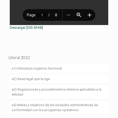
Descargar [253.59 KB]
Literal 2022
a1) Estructura orgánica funcional
a2) Base legal que la rige
a3) Regulaciones y procedimientos internos aplicables a la
entidad
a4) Metas y objetivos de las unidades administrativas de
conformidad con los programas operativos