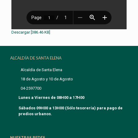
Descargar [386.46 KB]
ALCALDÍA DE SANTA ELENA
Alcaldía de Santa Elena
18 de Agosto y 10 de Agosto
04-2597700
Lunes a Viernes de 08H00 a 17H00
Sábados 09H00 a 13H00 (Sólo tesorería) para pago de
predios urbanos.
NUESTRAS REDES