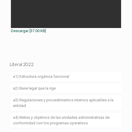
Descargar [37.00 KB]
Literal 2022
a1) Estructura orgánica funcional
a2) Base legal que la rige
a3) Regulaciones y procedimientos internos aplicables a la
entidad
a4) Metas y objetivos de las unidades administrativas de
conformidad con los programas operativos