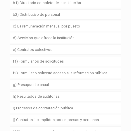
b1) Directorio completo de la institución
b2) Distributivo de personal
c) La remuneración mensual por puesto
d) Servicios que ofrece la institución
e) Contratos colectivos
f1) Formularios de solicitudes
f2) Formulario solicitud acceso a la información pública
g) Presupuesto anual
h) Resultados de auditorías
i) Procesos de contratación pública
j) Contratos incumplidos por empresas y personas