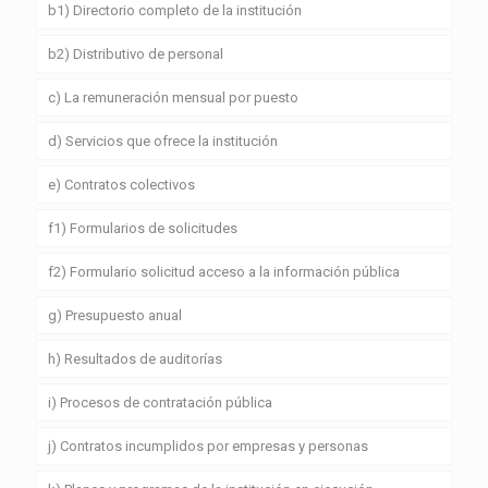
b1) Directorio completo de la institución
b2) Distributivo de personal
c) La remuneración mensual por puesto
d) Servicios que ofrece la institución
e) Contratos colectivos
f1) Formularios de solicitudes
f2) Formulario solicitud acceso a la información pública
g) Presupuesto anual
h) Resultados de auditorías
i) Procesos de contratación pública
j) Contratos incumplidos por empresas y personas