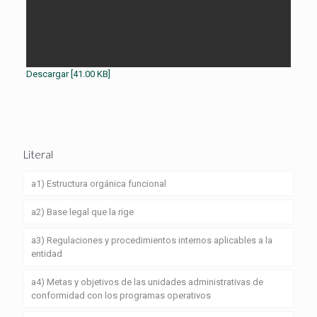
Descargar [41.00 KB]
Literal
a1) Estructura orgánica funcional
a2) Base legal que la rige
a3) Regulaciones y procedimientos internos aplicables a la
entidad
a4) Metas y objetivos de las unidades administrativas de
conformidad con los programas operativos